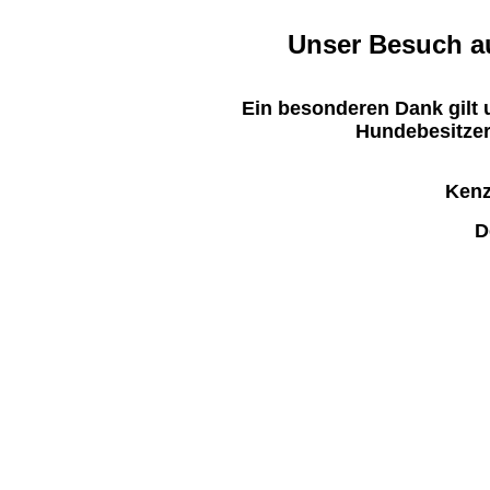
Unser Besuch au
Ein besonderen Dank gilt u
Hundebesitzer
Kenz
D