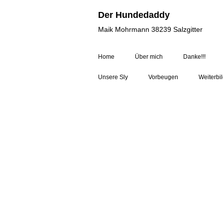
Der Hundedaddy
Maik Mohrmann 38239 Salzgitter
Home
Über mich
Danke!!!
Unsere Sly
Vorbeugen
Weiterbi