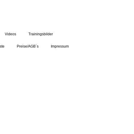
Videos
Trainingsbilder
ste
Preise/AGB´s
Impressum