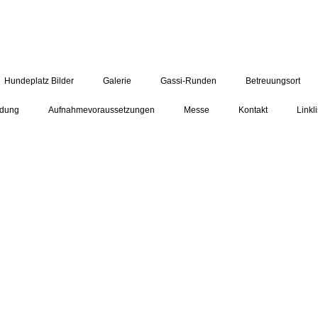
Hundeplatz Bilder
Galerie
Gassi-Runden
Betreuungsort
ldung
Aufnahmevoraussetzungen
Messe
Kontakt
Linkli