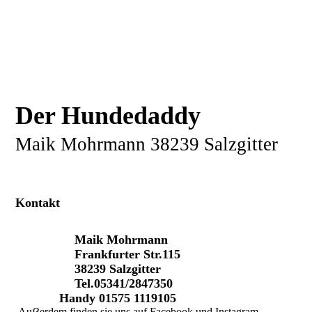
Der Hundedaddy
Maik Mohrmann 38239 Salzgitter
Kontakt
Maik Mohrmann
Frankfurter Str.115
38239 Salzgitter
Tel.05341/2847350
Handy 01575 1119105
Auẞerdem finden sie uns auf Facebook und Instagram